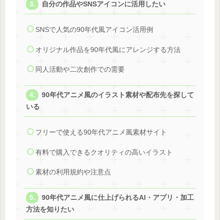
自分の作品やSNSアイコンに活用したい
SNSで人気の90年代風アイコン活用例
オリジナル作品を90年代風にアレンジする方法
同人活動や二次創作での需要
90年代アニメ風のイラスト素材や配布先を探して
いる
フリーで使える90年代アニメ風素材サイト
有料で購入できるクオリティの高いイラスト
素材の利用規約や注意点
90年代アニメ風に仕上げられるAI・アプリ・加工
方法を知りたい