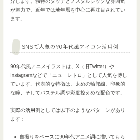
介します。独特のタッチとノスタルジックな雰囲気
が魅力で、近年では若年層を中心に再注目されてい
ます。
SNSで人気の90年代風アイコン活用例
90年代風アニメイラストは、X（旧Twitter）や
Instagramなどで「ニューレトロ」として人気を博し
ています。代表的な特徴は、太めの輪郭線、印象的
な瞳、そしてパステル調や彩度控えめな配色です。
実際の活用例としては以下のようなパターンがあり
ます：
自撮りをベースに90年代アニメ調に描いてもら