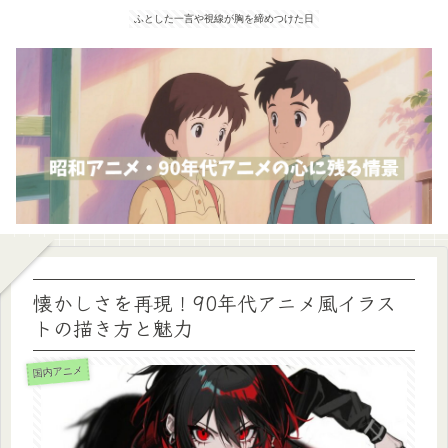
ふとした一言や視線が胸を締めつけた日
懐かしさを再現！90年代アニメ風イラス
トの描き方と魅力
国内アニメ