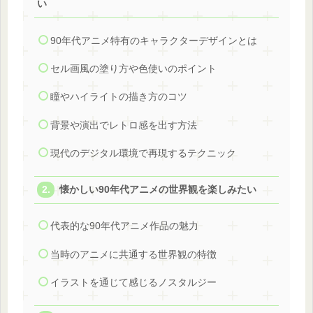
い
90年代アニメ特有のキャラクターデザインとは
セル画風の塗り方や色使いのポイント
瞳やハイライトの描き方のコツ
背景や演出でレトロ感を出す方法
現代のデジタル環境で再現するテクニック
懐かしい90年代アニメの世界観を楽しみたい
代表的な90年代アニメ作品の魅力
当時のアニメに共通する世界観の特徴
イラストを通じて感じるノスタルジー