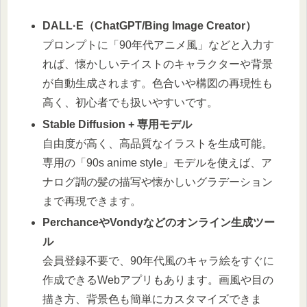
DALL·E（ChatGPT/Bing Image Creator）
プロンプトに「90年代アニメ風」などと入力す
れば、懐かしいテイストのキャラクターや背景
が自動生成されます。色合いや構図の再現性も
高く、初心者でも扱いやすいです。
Stable Diffusion + 専用モデル
自由度が高く、高品質なイラストを生成可能。
専用の「90s anime style」モデルを使えば、ア
ナログ調の髪の描写や懐かしいグラデーション
まで再現できます。
PerchanceやVondyなどのオンライン生成ツー
ル
会員登録不要で、90年代風のキャラ絵をすぐに
作成できるWebアプリもあります。画風や目の
描き方、背景色も簡単にカスタマイズできま