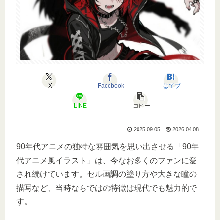
X
Facebook
はてブ
LINE
コピー
2025.09.05
2026.04.08
90年代アニメの独特な雰囲気を思い出させる「90年
代アニメ風イラスト」は、今なお多くのファンに愛
され続けています。セル画調の塗り方や大きな瞳の
描写など、当時ならではの特徴は現代でも魅力的で
す。