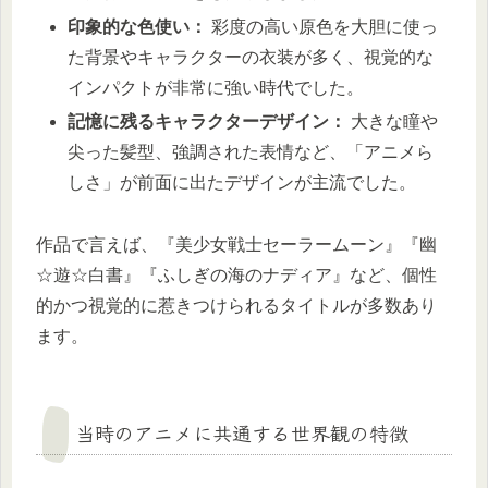
印象的な色使い：
彩度の高い原色を大胆に使っ
た背景やキャラクターの衣装が多く、視覚的な
インパクトが非常に強い時代でした。
記憶に残るキャラクターデザイン：
大きな瞳や
尖った髪型、強調された表情など、「アニメら
しさ」が前面に出たデザインが主流でした。
作品で言えば、『美少女戦士セーラームーン』『幽
☆遊☆白書』『ふしぎの海のナディア』など、個性
的かつ視覚的に惹きつけられるタイトルが多数あり
ます。
当時のアニメに共通する世界観の特徴