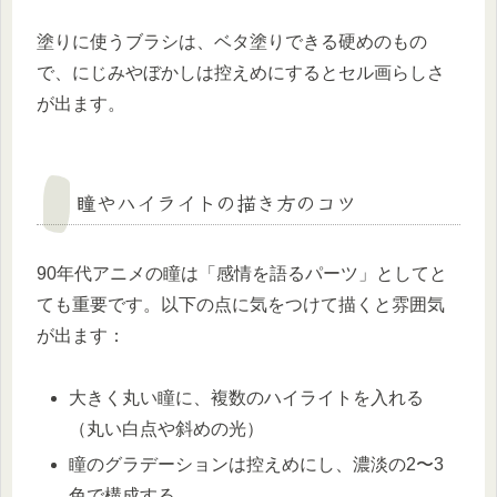
塗りに使うブラシは、ベタ塗りできる硬めのもの
で、にじみやぼかしは控えめにするとセル画らしさ
が出ます。
瞳やハイライトの描き方のコツ
90年代アニメの瞳は「感情を語るパーツ」としてと
ても重要です。以下の点に気をつけて描くと雰囲気
が出ます：
大きく丸い瞳に、複数のハイライトを入れる
（丸い白点や斜めの光）
瞳のグラデーションは控えめにし、濃淡の2〜3
色で構成する