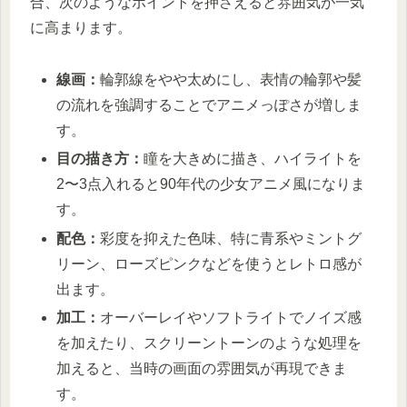
合、次のようなポイントを押さえると雰囲気が一気
に高まります。
線画：
輪郭線をやや太めにし、表情の輪郭や髪
の流れを強調することでアニメっぽさが増しま
す。
目の描き方：
瞳を大きめに描き、ハイライトを
2〜3点入れると90年代の少女アニメ風になりま
す。
配色：
彩度を抑えた色味、特に青系やミントグ
リーン、ローズピンクなどを使うとレトロ感が
出ます。
加工：
オーバーレイやソフトライトでノイズ感
を加えたり、スクリーントーンのような処理を
加えると、当時の画面の雰囲気が再現できま
す。