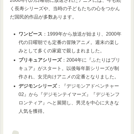
2000年代の日曜朝に放送されたアニメには、今も続
く長寿シリーズや、当時の子どもたちの心をつかん
だ国民的作品が多数あります。
ワンピース
：1999年から放送が始まり、2000年
代の日曜朝でも定番の冒険アニメ。週末の楽し
みとして多くの家庭で親しまれました。
プリキュアシリーズ
：2004年に『ふたりはプリ
キュア』がスタート。以後毎年新シリーズが制
作され、女児向けアニメの定番となりました。
デジモンシリーズ
：『デジモンアドベンチャー
02』から『デジモンテイマーズ』『デジモンフ
ロンティア』へと展開し、男児を中心に大きな
人気を獲得。