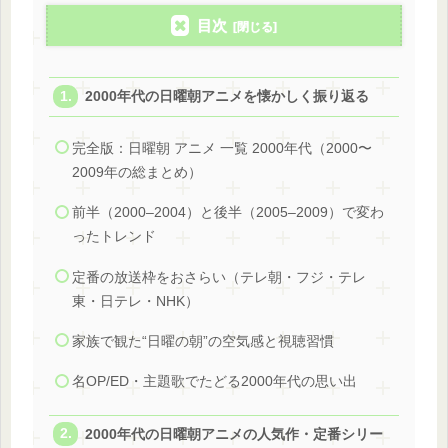
目次
2000年代の日曜朝アニメを懐かしく振り返る
完全版：日曜朝 アニメ 一覧 2000年代（2000〜
2009年の総まとめ）
前半（2000–2004）と後半（2005–2009）で変わ
ったトレンド
定番の放送枠をおさらい（テレ朝・フジ・テレ
東・日テレ・NHK）
家族で観た“日曜の朝”の空気感と視聴習慣
名OP/ED・主題歌でたどる2000年代の思い出
2000年代の日曜朝アニメの人気作・定番シリー