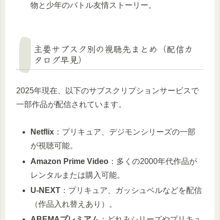
物と少年のバトル友情ストーリー。
主要サブスク別の視聴先まとめ（配信カ
タログ早見）
2025年現在、以下のサブスクリプションサービスで
一部作品が配信されています。
Netflix
：プリキュア、デジモンシリーズの一部
が視聴可能。
Amazon Prime Video
：多くの2000年代作品が
レンタルまたは購入可能。
U-NEXT
：プリキュア、ガッシュベルなどを配信
（作品入れ替えあり）。
ABEMAプレミアム
：どれみシリーズやプリキュ