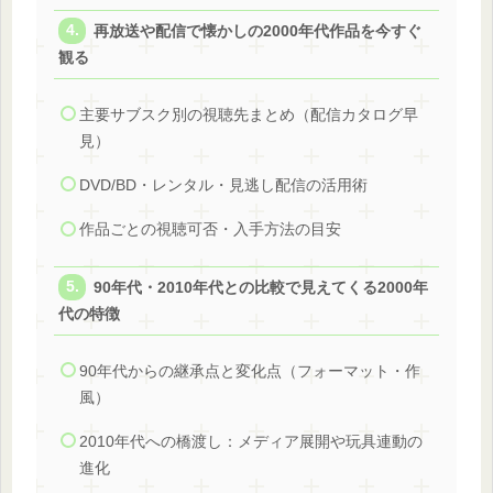
再放送や配信で懐かしの2000年代作品を今すぐ
観る
主要サブスク別の視聴先まとめ（配信カタログ早
見）
DVD/BD・レンタル・見逃し配信の活用術
作品ごとの視聴可否・入手方法の目安
90年代・2010年代との比較で見えてくる2000年
代の特徴
90年代からの継承点と変化点（フォーマット・作
風）
2010年代への橋渡し：メディア展開や玩具連動の
進化