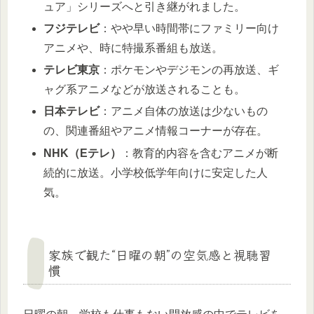
ュア」シリーズへと引き継がれました。
フジテレビ
：やや早い時間帯にファミリー向け
アニメや、時に特撮系番組も放送。
テレビ東京
：ポケモンやデジモンの再放送、ギ
ャグ系アニメなどが放送されることも。
日本テレビ
：アニメ自体の放送は少ないもの
の、関連番組やアニメ情報コーナーが存在。
NHK（Eテレ）
：教育的内容を含むアニメが断
続的に放送。小学校低学年向けに安定した人
気。
家族で観た“日曜の朝”の空気感と視聴習
慣