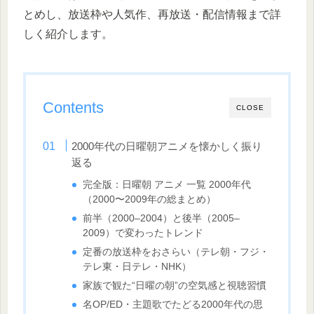
とめし、放送枠や人気作、再放送・配信情報まで詳
しく紹介します。
Contents
CLOSE
2000年代の日曜朝アニメを懐かしく振り
返る
完全版：日曜朝 アニメ 一覧 2000年代
（2000〜2009年の総まとめ）
前半（2000–2004）と後半（2005–
2009）で変わったトレンド
定番の放送枠をおさらい（テレ朝・フジ・
テレ東・日テレ・NHK）
家族で観た“日曜の朝”の空気感と視聴習慣
名OP/ED・主題歌でたどる2000年代の思