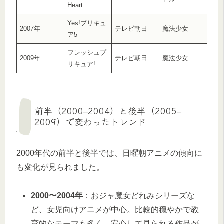
Heart
Yes!プリキュ
2007年
テレビ朝日
魔法少女
ア5
フレッシュプ
2009年
テレビ朝日
魔法少女
リキュア!
前半（2000–2004）と後半（2005–
2009）で変わったトレンド
2000年代の前半と後半では、日曜朝アニメの傾向に
も変化が見られました。
2000〜2004年
：おジャ魔女どれみシリーズな
ど、女児向けアニメが中心。比較的穏やかで教
育的なテーマも多く、安心して見られる作品が