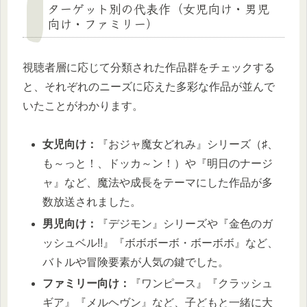
ターゲット別の代表作（女児向け・男児
向け・ファミリー）
視聴者層に応じて分類された作品群をチェックする
と、それぞれのニーズに応えた多彩な作品が並んで
いたことがわかります。
女児向け：
『おジャ魔女どれみ』シリーズ（♯、
も～っと！、ドッカ～ン！）や『明日のナージ
ャ』など、魔法や成長をテーマにした作品が多
数放送されました。
男児向け：
『デジモン』シリーズや『金色のガ
ッシュベル!!』『ボボボーボ・ボーボボ』など、
バトルや冒険要素が人気の鍵でした。
ファミリー向け：
『ワンピース』『クラッシュ
ギア』『メルヘヴン』など、子どもと一緒に大