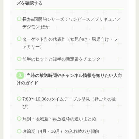
ズを確認する
長寿&国民的シリーズ：ワンピース／プリキュア／
デジモン ほか
ターゲット別の代表作（女児向け・男児向け・フ
ァミリー）
前半のヒットと後半の新定番をチェック
当時の放送時間やチャンネル情報を知りたい人向
けのガイド
7:00〜10:00のタイムテーブル早見（枠ごとの並
び）
局別・地域差・再放送枠の違いまとめ
改編期（4月・10月）の入れ替わり傾向