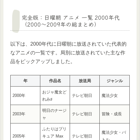
完全版：日曜朝 アニメ 一覧 2000年代
（2000〜2009年の総まとめ）
以下は、2000年代に日曜朝に放送されていた代表的
なアニメの一覧です。局別に放送されていた主な作
品をピックアップしました。
年
作品名
放送局
ジャンル
おジャ魔女ど
2000年
テレビ朝日
魔法少女
れみ♯
明日のナージ
2003年
テレビ朝日
冒険・成長
ャ
ふたりはプリ
魔法少女・バ
2005年
キュア Max
テレビ朝日
トル