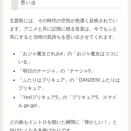
思い出
主題歌には、その時代の空気が色濃く反映されてい
ます。アニメと共に記憶に残る音楽は、今でもふと
耳にすると当時の気持ちを思い出させてくれます。
「おジャ魔女どれみ♯」の「おジャ魔女はココに
いる」
「明日のナージャ」の「ナージャ!!」
「ふたりはプリキュア」の「DANZEN! ふたりは
プリキュア」
「Yes!プリキュア5」の「プリキュア5、スマイ
ル go go!」
どの曲もイントロを聴いた瞬間に「懐かしい！」と
叫びたくなる名曲ばかりです。