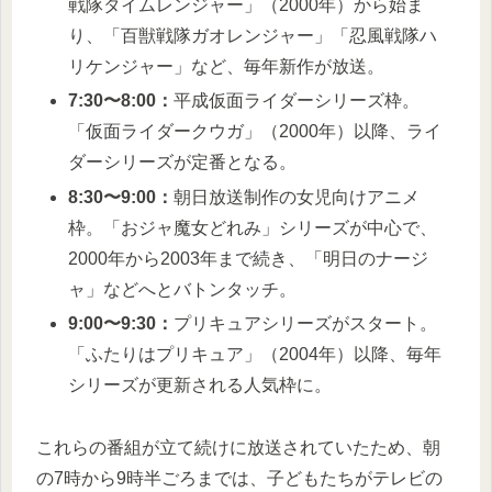
戦隊タイムレンジャー」（2000年）から始ま
り、「百獣戦隊ガオレンジャー」「忍風戦隊ハ
リケンジャー」など、毎年新作が放送。
7:30〜8:00：
平成仮面ライダーシリーズ枠。
「仮面ライダークウガ」（2000年）以降、ライ
ダーシリーズが定番となる。
8:30〜9:00：
朝日放送制作の女児向けアニメ
枠。「おジャ魔女どれみ」シリーズが中心で、
2000年から2003年まで続き、「明日のナージ
ャ」などへとバトンタッチ。
9:00〜9:30：
プリキュアシリーズがスタート。
「ふたりはプリキュア」（2004年）以降、毎年
シリーズが更新される人気枠に。
これらの番組が立て続けに放送されていたため、朝
の7時から9時半ごろまでは、子どもたちがテレビの