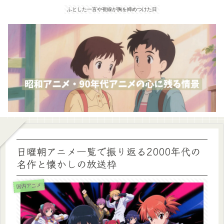
ふとした一言や視線が胸を締めつけた日
日曜朝アニメ一覧で振り返る2000年代の
名作と懐かしの放送枠
国内アニメ