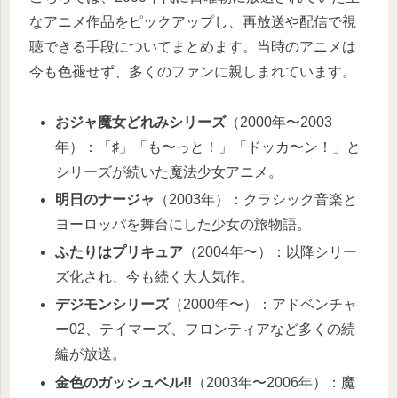
なアニメ作品をピックアップし、再放送や配信で視
聴できる手段についてまとめます。当時のアニメは
今も色褪せず、多くのファンに親しまれています。
おジャ魔女どれみシリーズ
（2000年〜2003
年）：「♯」「も〜っと！」「ドッカ〜ン！」と
シリーズが続いた魔法少女アニメ。
明日のナージャ
（2003年）：クラシック音楽と
ヨーロッパを舞台にした少女の旅物語。
ふたりはプリキュア
（2004年〜）：以降シリー
ズ化され、今も続く大人気作。
デジモンシリーズ
（2000年〜）：アドベンチャ
ー02、テイマーズ、フロンティアなど多くの続
編が放送。
金色のガッシュベル!!
（2003年〜2006年）：魔