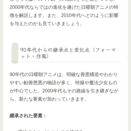
2000年代ならではの進化を遂げた日曜朝アニメの特
徴を解説します。また、2010年代へどのように影響
を与えたのかも見ていきましょう。
90年代からの継承点と変化点（フォーマ
ット・作風）
90年代の日曜朝アニメは、明確な善悪構造やわかり
やすい勧善懲悪の物語が多く、特撮や魔法少女もの
が中心でした。2000年代もその路線を引き継ぎなが
ら、新たな要素が加わっていきます。
継承された要素：